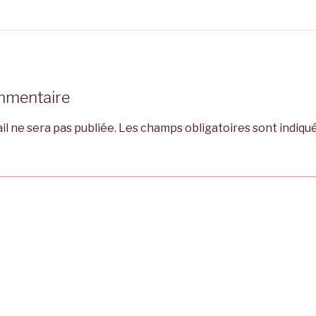
mmentaire
l ne sera pas publiée.
Les champs obligatoires sont indiqu