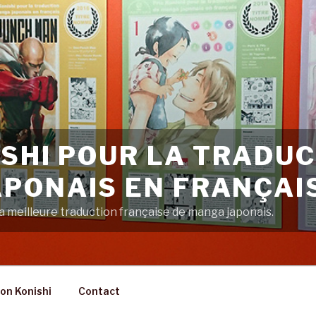
ISHI POUR LA TRADUC
PONAIS EN FRANÇAI
 meilleure traduction française de manga japonais.
on Konishi
Contact