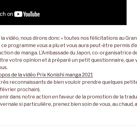
la vidéo, nous dirons donc « toutes nos félicitations au Grand
ce programme vous a plu et vous aura peut-être permis d’
aduction de manga. L’Ambassade du Japon, co-organisatrice 
tre votre opinion et à préparé un petit questionnaire, que
ous.
opos de la vidéo Prix Konishi manga 2021
très reconnaissants de bien vouloir prendre quelques petit
 février prochain).
nir dans notre action en faveur de la promotion de la trad
vernale si particulière, prenez bien soin de vous, au chaud,