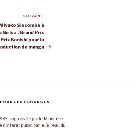
SUIVANT
Article
suivant
e Miyako Slocombe à
Girls » , Grand Prix
Prix Konishi pour la
raduction de manga
 POUR LES ÉCHANGES
983, approuvée par le Ministère
d’intérêt public par le Bureau du