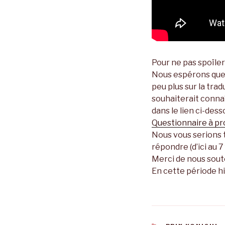
Pour ne pas spoïler 
Nous espérons que 
peu plus sur la tr
souhaiterait connaî
dans le lien ci-dess
Questionnaire à pr
Nous vous serions 
répondre (d’ici au 7
Merci de nous soute
En cette période hi