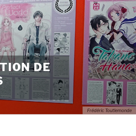
TION DE
S
Frédéric Toutlemonde