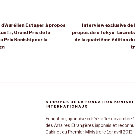
e d’Aurélien Estager à propos
Interview exclusive d
un ! », Grand Prix de la
propos de « Tokyo Tarareba 
u Prix Konishi pour la
de la quatrième édition du 
ga
t
À PROPOS DE LA FONDATION KONISHI
INTERNATIONAUX
Fondation japonaise créée le 1er novembre 1
des Affaires Etrangères japonais et reconnue 
Cabinet du Premier Ministre le 1er avril 2013.