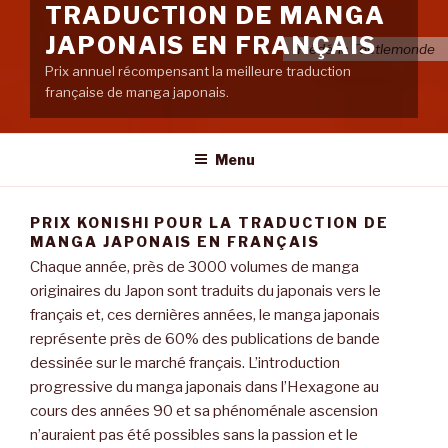
TRADUCTION DE MANGA
JAPONAIS EN FRANÇAIS
Frédéric Toutlemonde
Prix annuel récompensant la meilleure traduction
française de manga japonais.
Menu
PRIX KONISHI POUR LA TRADUCTION DE
MANGA JAPONAIS EN FRANÇAIS
Chaque année, près de 3000 volumes de manga
originaires du Japon sont traduits du japonais vers le
français et, ces dernières années, le manga japonais
représente près de 60% des publications de bande
dessinée sur le marché français. L’introduction
progressive du manga japonais dans l’Hexagone au
cours des années 90 et sa phénoménale ascension
n’auraient pas été possibles sans la passion et le