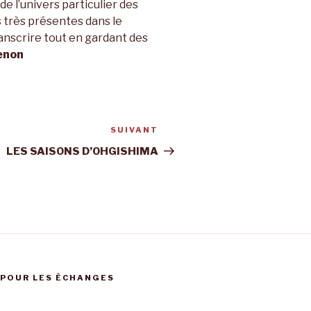
e l’univers particulier des
s très présentes dans le
ranscrire tout en gardant des
enon
SUIVANT
Article
suivant
LES SAISONS D’OHGISHIMA
 POUR LES ÉCHANGES