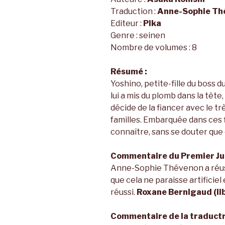
Traduction :
Anne-Sophie Th
Editeur :
Pika
Genre : seinen
Nombre de volumes : 8
Résumé :
Yoshino, petite-fille du boss 
lui a mis du plomb dans la têt
décide de la fiancer avec le tr
familles. Embarquée dans ces f
connaître, sans se douter que 
Commentaire du Premier Jur
Anne-Sophie Thévenon a réussi
que cela ne paraisse artificiel
réussi.
Roxane Bernigaud (lib
Commentaire de la traductr