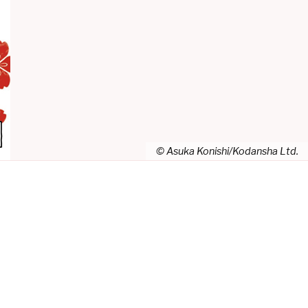
© Asuka Konishi/Kodansha Ltd.