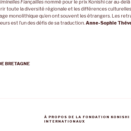
iminelles Fiançailles
nommé pour le prix Konishi car au-delà d
ir toute la diversité régionale et les différences culturelle
image monolithique qu’en ont souvent les étrangers. Les ret
eurs est l’un des défis de sa traduction.
Anne-Sophie Thév
DE BRETAGNE
À PROPOS DE LA FONDATION KONISHI
INTERNATIONAUX