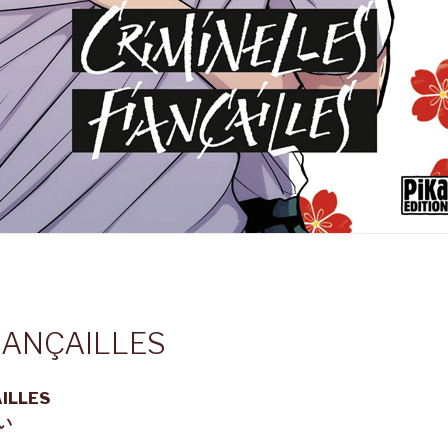
IANÇAILLES
ILLES
い