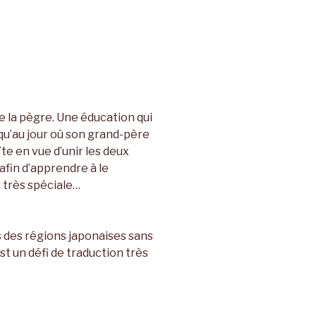
de la pègre. Une éducation qui
squ’au jour où son grand-père
ïte en vue d’unir les deux
afin d’apprendre à le
é très spéciale…
 des régions japonaises sans
est un défi de traduction très