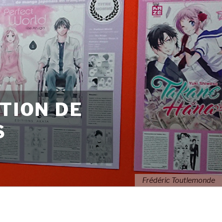
TION DE
S
Frédéric Toutlemonde