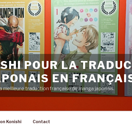
ISHI POUR LA TRADUC
PONAIS EN FRANÇAI
 meilleure traduction française de manga japonais.
on Konishi
Contact