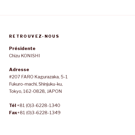
RETROUVEZ-NOUS
Présidente
Chizu KONISHI
Adresse
#207 FARO Kagurazaka, 5-1
Fukuro-machi, Shinjuku-ku,
Tokyo, 162-0828, JAPON
Tél
+81 (0)3-6228-1340
Fax
+81 (0)3-6228-1349