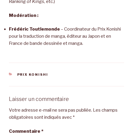
Ranking of Kings
, etc.)
Modération :
Frédéric Toutlemonde
– Coordinateur du Prix Konishi
pour la traduction de manga, éditeur au Japon et en
France de bande dessinée et manga.
CATÉGORIES
PRIX KONISHI
Laisser un commentaire
Votre adresse e-mail ne sera pas publiée.
Les champs
obligatoires sont indiqués avec
*
Commentaire
*