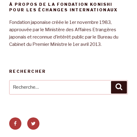
À PROPOS DE LA FONDATION KONISHI
POUR LES ÉCHANGES INTERNATIONAUX
Fondation japonaise créée le 1er novembre 1983,
approuvée par le Ministère des Affaires Etrangères
japonais et reconnue d’intérêt public par le Bureau du
Cabinet du Premier Ministre le 1er avril 2013.
RECHERCHER
Recherche
Reche
pour
:
Facebook
Twitter