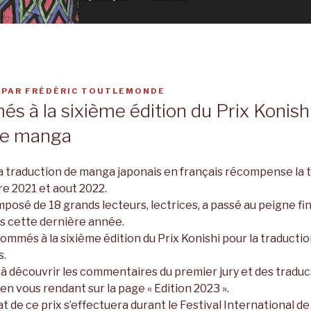
PAR
FRÉDÉRIC TOUTLEMONDE
s à la sixième édition du Prix Konishi
de manga
la traduction de manga japonais en français récompense la t
re 2021 et aout 2022.
posé de 18 grands lecteurs, lectrices, a passé au peigne fin
és cette dernière année.
s nommés à la sixième édition du Prix Konishi pour la traduct
s.
à découvrir les commentaires du premier jury et des traduc
 en vous rendant sur la page « Edition 2023 ».
t de ce prix s’effectuera durant le Festival International d