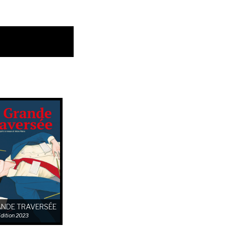
ANDE TRAVERSÉE
dition 2023