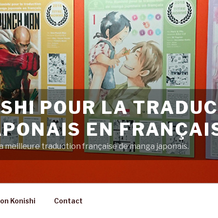
ISHI POUR LA TRADUC
PONAIS EN FRANÇAI
 meilleure traduction française de manga japonais.
on Konishi
Contact