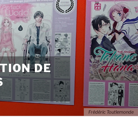
TION DE
S
Frédéric Toutlemonde