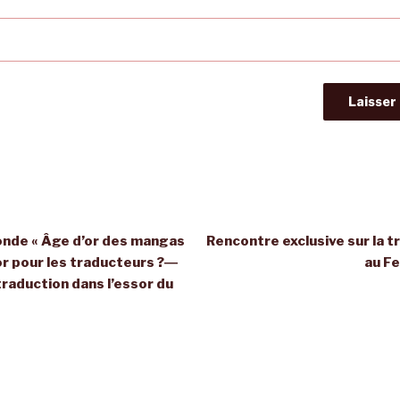
ronde « Âge d’or des mangas
Rencontre exclusive sur la 
or pour les traducteurs ?―
au F
 traduction dans l’essor du