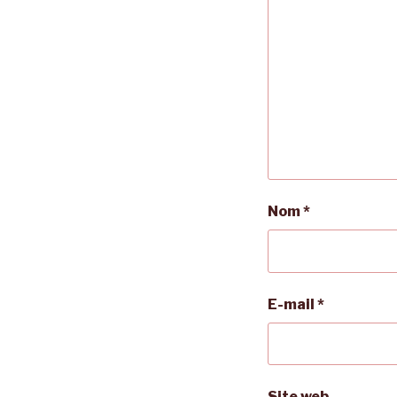
Nom
*
E-mail
*
Site web