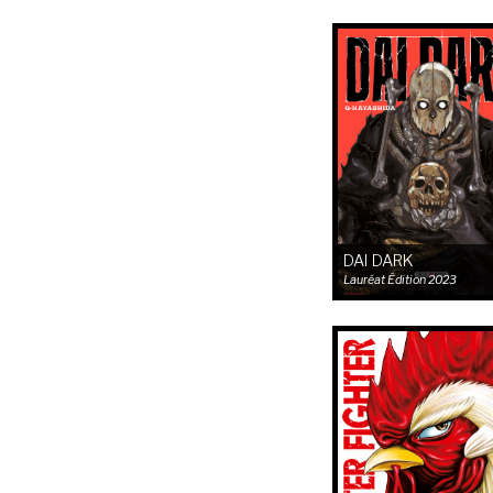
DAI DARK
Lauréat
Édition 2023