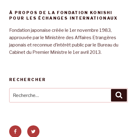
À PROPOS DE LA FONDATION KONISHI
POUR LES ÉCHANGES INTERNATIONAUX
Fondation japonaise créée le 1er novembre 1983,
approuvée par le Ministère des Affaires Etrangères
japonais et reconnue d’intérêt public par le Bureau du
Cabinet du Premier Ministre le 1er avril 2013.
RECHERCHER
Recherche
Reche
pour
:
Facebook
Twitter