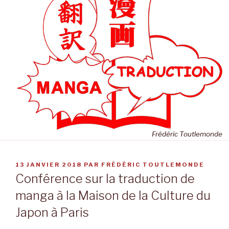
Frédéric Toutlemonde
PUBLIÉ
13 JANVIER 2018
PAR
FRÉDÉRIC TOUTLEMONDE
LE
Conférence sur la traduction de
manga à la Maison de la Culture du
Japon à Paris