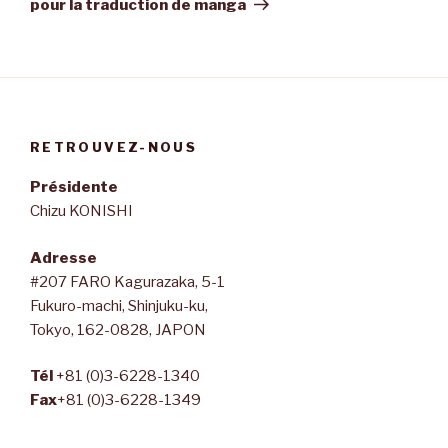
pour la traduction de manga
RETROUVEZ-NOUS
Présidente
Chizu KONISHI
Adresse
#207 FARO Kagurazaka, 5-1
Fukuro-machi, Shinjuku-ku,
Tokyo, 162-0828, JAPON
Tél
+81 (0)3-6228-1340
Fax
+81 (0)3-6228-1349