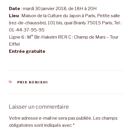
Date
: mardi 30 janvier 2018, de 18H à 20H
Lieu
: Maison de la Culture du Japon à Paris, Petite salle
(rez-de-chaussée), 101 bis, quai Branly 75015 Paris, Tel :
01-44-37-95-95
Ligne 6 : M° Bir-Hakeim RER C : Champ de Mars – Tour
Eiffel
Entrée gratuite
CATÉGORIES
PRIX KONISHI
Laisser un commentaire
Votre adresse e-mail ne sera pas publiée.
Les champs
obligatoires sont indiqués avec
*