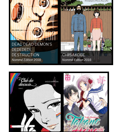
DEAD DEAD DEMON’S
DEDEDEDE
DESTRUCTION
CHIISAKOBE
Nommé
Edition 2018
Nommé
Edition 2018