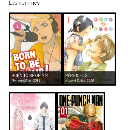
Les nommés
BORN TO BE ON AIR !
PÈRE & FILS
Nommé
Edition 2018
Nommé
Edition 2018