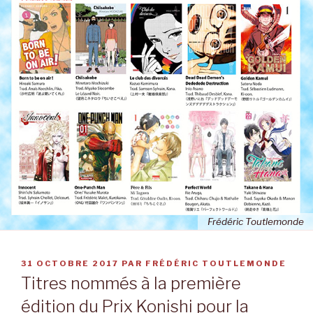
Frédéric Toutlemonde
PUBLIÉ
31 OCTOBRE 2017
PAR
FRÉDÉRIC TOUTLEMONDE
LE
Titres nommés à la première
édition du Prix Konishi pour la