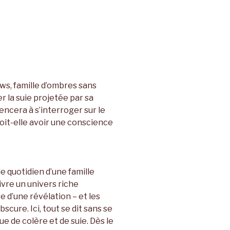
ws, famille d’ombres sans
er la suie projetée par sa
encera à s’interroger sur le
oit-elle avoir une conscience
e quotidien d’une famille
ivre un univers riche
 d’une révélation – et les
cure. Ici, tout se dit sans se
ue de colère et de suie. Dès le