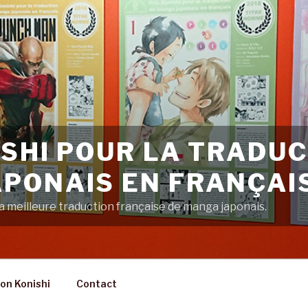
ISHI POUR LA TRADUC
PONAIS EN FRANÇAI
 meilleure traduction française de manga japonais.
on Konishi
Contact