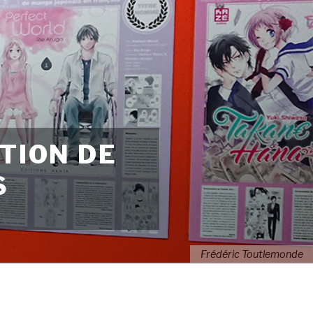
TION DE
S
Frédéric Toutlemonde