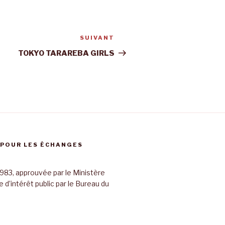
SUIVANT
Article
suivant
TOKYO TARAREBA GIRLS
 POUR LES ÉCHANGES
983, approuvée par le Ministère
d’intérêt public par le Bureau du