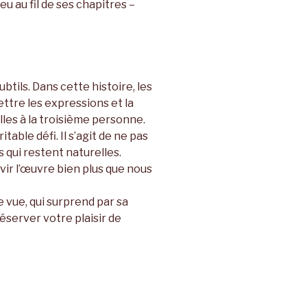
u au fil de ses chapitres –
btils. Dans cette histoire, les
ttre les expressions et la
les à la troisième personne.
table défi. Il s’agit de ne pas
 qui restent naturelles.
ir l’œuvre bien plus que nous
 vue, qui surprend par sa
réserver votre plaisir de