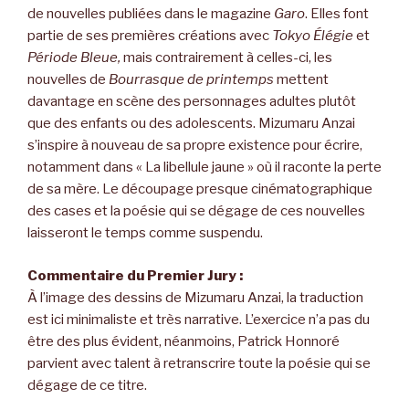
de nouvelles publiées dans le magazine
Garo
. Elles font
partie de ses premières créations avec
Tokyo
Élégie
et
Période Bleue,
mais contrairement à celles-ci, les
nouvelles de
Bourrasque de printemps
mettent
davantage en scène des personnages adultes plutôt
que des enfants ou des adolescents. Mizumaru Anzai
s’inspire à nouveau de sa propre existence pour écrire,
notamment dans « La libellule jaune » où il raconte la perte
de sa mère. Le découpage presque cinématographique
des cases et la poésie qui se dégage de ces nouvelles
laisseront le temps comme suspendu.
Commentaire du Premier Jury :
À l’image des dessins de Mizumaru Anzai, la traduction
est ici minimaliste et très narrative. L’exercice n’a pas du
être des plus évident, néanmoins, Patrick Honnoré
parvient avec talent à retranscrire toute la poésie qui se
dégage de ce titre.