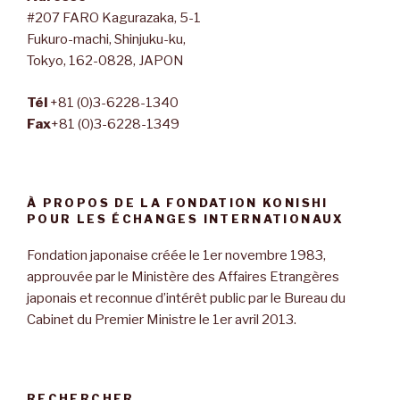
#207 FARO Kagurazaka, 5-1
Fukuro-machi, Shinjuku-ku,
Tokyo, 162-0828, JAPON
Tél
+81 (0)3-6228-1340
Fax
+81 (0)3-6228-1349
À PROPOS DE LA FONDATION KONISHI
POUR LES ÉCHANGES INTERNATIONAUX
Fondation japonaise créée le 1er novembre 1983,
approuvée par le Ministère des Affaires Etrangères
japonais et reconnue d’intérêt public par le Bureau du
Cabinet du Premier Ministre le 1er avril 2013.
RECHERCHER