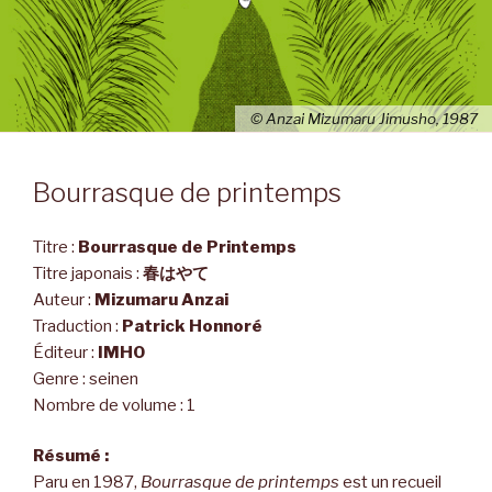
© Anzai Mizumaru Jimusho, 1987
Bourrasque de printemps
Titre :
Bourrasque de Printemps
Titre japonais :
春はやて
Auteur :
Mizumaru Anzai
Traduction :
Patrick Honnoré
Éditeur :
IMHO
Genre : seinen
Nombre de volume : 1
Résumé :
Paru en 1987,
Bourrasque de printemps
est un recueil