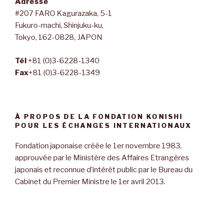
Adresse
#207 FARO Kagurazaka, 5-1
Fukuro-machi, Shinjuku-ku,
Tokyo, 162-0828, JAPON
Tél
+81 (0)3-6228-1340
Fax
+81 (0)3-6228-1349
À PROPOS DE LA FONDATION KONISHI
POUR LES ÉCHANGES INTERNATIONAUX
Fondation japonaise créée le 1er novembre 1983,
approuvée par le Ministère des Affaires Etrangères
japonais et reconnue d’intérêt public par le Bureau du
Cabinet du Premier Ministre le 1er avril 2013.