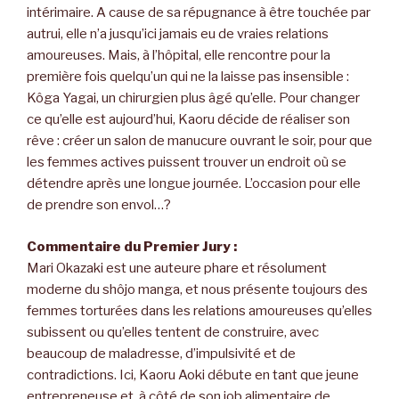
intérimaire. A cause de sa répugnance à être touchée par
autrui, elle n’a jusqu’ici jamais eu de vraies relations
amoureuses. Mais, à l’hôpital, elle rencontre pour la
première fois quelqu’un qui ne la laisse pas insensible :
Kôga Yagai, un chirurgien plus âgé qu’elle. Pour changer
ce qu’elle est aujourd’hui, Kaoru décide de réaliser son
rêve : créer un salon de manucure ouvrant le soir, pour que
les femmes actives puissent trouver un endroit où se
détendre après une longue journée. L’occasion pour elle
de prendre son envol…?
Commentaire du Premier Jury :
Mari Okazaki est une auteure phare et résolument
moderne du shôjo manga, et nous présente toujours des
femmes torturées dans les relations amoureuses qu’elles
subissent ou qu’elles tentent de construire, avec
beaucoup de maladresse, d’impulsivité et de
contradictions. Ici, Kaoru Aoki débute en tant que jeune
entrepreneuse et, à côté de son job alimentaire de