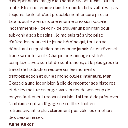
d’indépendance malgré les nombreux obstacles sur sa
route. Être une femme dans le monde du travail n’est pas
toujours facile et c’est probablement encore pire au
Japon, où il y a en plus une énorme pression sociale
(notamment le « devoir » de trouver un bon mari pour
subvenir à ses besoins). Je me suis très vite prise
d’affection pour cette jeune héroïne qui, tout en se
débattant au quotidien, ne renonce jamais à ses rêves et
trace sa route seule. Chaque personnage est très
complexe, avec son lot de souffrances, et le plus gros du
travail de traduction repose sur les moments
d’introspection et sur les monologues intérieurs. Mari
Okazaki a une façon bien à elle de raconter ses histoires
et de les mettre en page, sans parler de son coup de
crayon facilement reconnaissable. J’ai tenté de préserver
l’ambiance qui se dégage de ce titre, tout en
retranscrivant le plus clairement possible les émotions
des personnages.
Aline Kukor