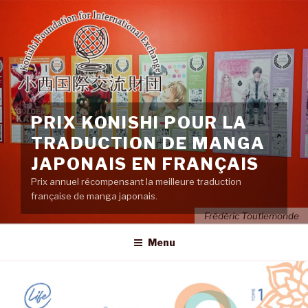
Aller
au
contenu
principal
PRIX KONISHI POUR LA
TRADUCTION DE MANGA
JAPONAIS EN FRANÇAIS
Prix annuel récompensant la meilleure traduction
française de manga japonais.
Frédéric Toutlemonde
Menu