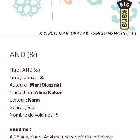
& © 2017 MARI OKAZAKI / SHODENSHA Co., Ltd
AND (&)
Titre : AND (&)
Titre japonais:
&
Auteure :
Mari Okazaki
Traduction :
Aline Kukor
Editeur :
Kana
Genre : josei
Nombre de volumes : 5
Résumé :
A 26 ans, Kaoru Aoki est une secrétaire médicale