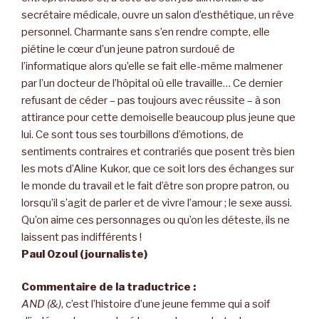
secrétaire médicale, ouvre un salon d’esthétique, un rêve
personnel. Charmante sans s’en rendre compte, elle
piétine le cœur d’un jeune patron surdoué de
l’informatique alors qu’elle se fait elle-même malmener
par l’un docteur de l’hôpital où elle travaille… Ce dernier
refusant de céder – pas toujours avec réussite – à son
attirance pour cette demoiselle beaucoup plus jeune que
lui. Ce sont tous ses tourbillons d’émotions, de
sentiments contraires et contrariés que posent très bien
les mots d’Aline Kukor, que ce soit lors des échanges sur
le monde du travail et le fait d’être son propre patron, ou
lorsqu’il s’agit de parler et de vivre l’amour ; le sexe aussi.
Qu’on aime ces personnages ou qu’on les déteste, ils ne
laissent pas indifférents !
Paul Ozoul (journaliste)
Commentaire de la traductrice :
AND (&)
, c’est l’histoire d’une jeune femme qui a soif